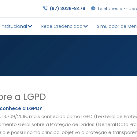
(67) 3026-8478
Telefones e Ende
Institucional
Rede Credenciada
Simulador de Men
bre a LGPD
conhece a LGPD?
n. 13.709/2018, mais conhecida como LGPD (Lei Geral de Prote
amento Geral sobre a Proteção de Dados (General Data Prot
ia e possui como principal objetivo a proteção e transparên