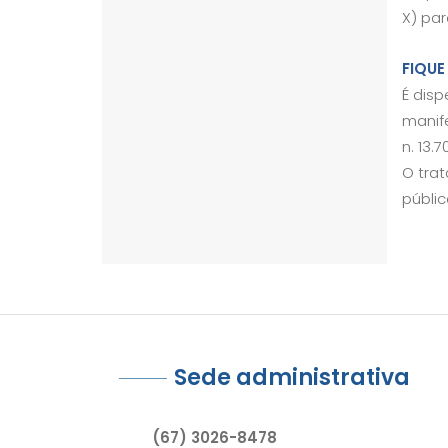
X) par
FIQUE
É dis
manife
n. 13.7
O tra
públic
Sede administrativa
(67) 3026-8478