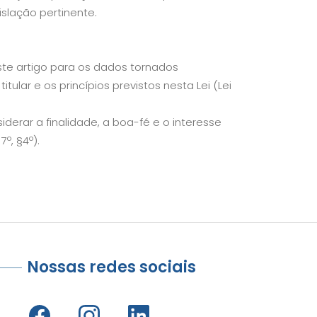
islação pertinente.
ste artigo para os dados tornados
tular e os princípios previstos nesta Lei (Lei
erar a finalidade, a boa-fé e o interesse
7º, §4º).
Nossas redes sociais