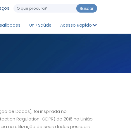
reços
Buscar
salidades
Uni+Saúde
Acesso Rápido
ção de Dados), foi inspirada no
ection Regulation-GDPR) de 2016 na União
cia na utilização de seus dados pessoais.