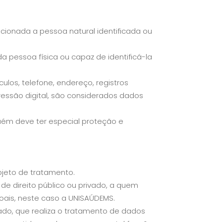
cionada a pessoa natural identificada ou
 pessoa física ou capaz de identificá-la
los, telefone, endereço, registros
ressão digital, são considerados dados
lguém deve ter especial proteção e
bjeto de tratamento.
 de direito público ou privado, a quem
ais, neste caso a UNISAÚDEMS.
ivado, que realiza o tratamento de dados