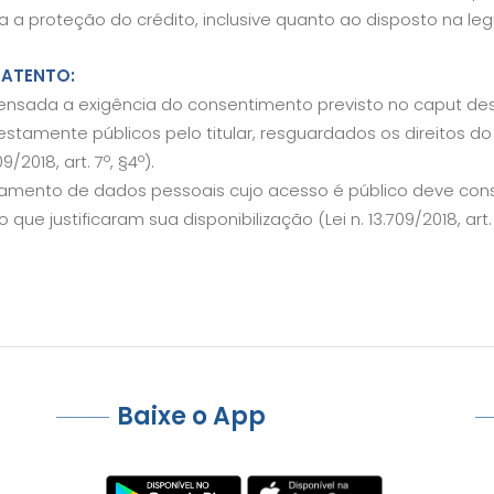
a a proteção do crédito, inclusive quanto ao disposto na leg
 ATENTO:
pensada a exigência do consentimento previsto no caput de
stamente públicos pelo titular, resguardados os direitos do ti
09/2018, art. 7º, §4º).
tamento de dados pessoais cujo acesso é público deve consid
o que justificaram sua disponibilização (Lei n. 13.709/2018, art. 
Baixe o App