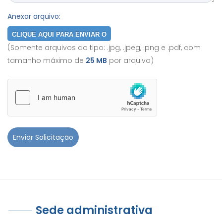
Anexar arquivo:
CLIQUE AQUI PARA ENVIAR O
(Somente arquivos do tipo: .jpg, .jpeg, .png e .pdf, com
DOCUMENTO
tamanho máximo de
25 MB
por arquivo)
Sede administrativa