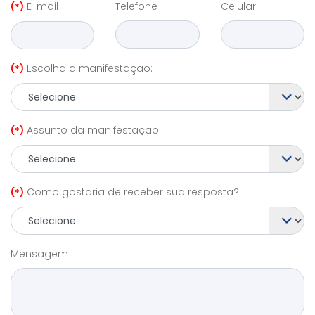
E-mail
Telefone
Celular
(*)
Escolha a manifestação:
(*)
Assunto da manifestação:
(*)
Como gostaria de receber sua resposta?
(*)
Mensagem