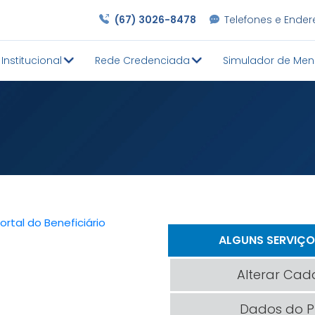
(67) 3026-8478
Telefones e Ende
Institucional
Rede Credenciada
Simulador de Men
ortal do Beneficiário
ALGUNS SERVIÇO
Alterar Cad
Dados do P