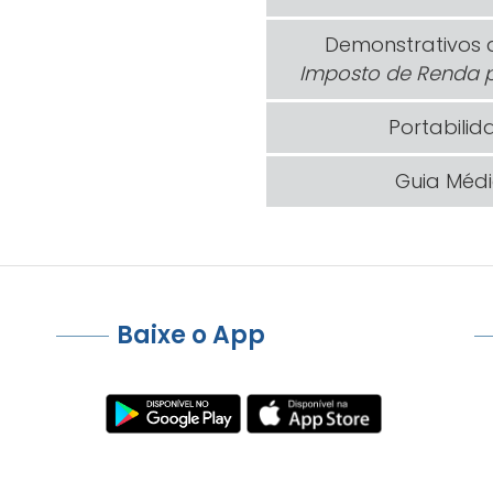
Demonstrativos 
Imposto de Renda p
Portabilid
Guia Méd
Baixe o App