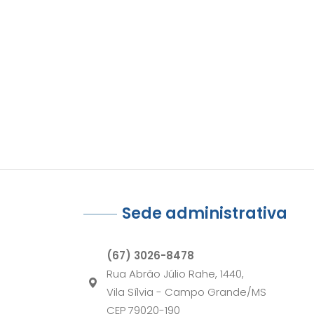
Sede administrativa
(67) 3026-8478
Rua Abrão Júlio Rahe, 1440,
Vila Sílvia - Campo Grande/MS
CEP 79020-190