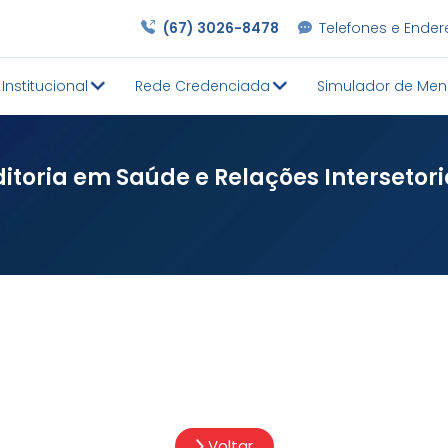
(67) 3026-8478
Telefones e Ende
Institucional
Rede Credenciada
Simulador de Men
itoria em Saúde e Relações Intersetori
Voltar