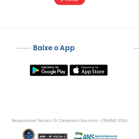
Baixe o App
Responsável Técnico: Dr. Cleberson Dias Lima - CRM/MS 3059