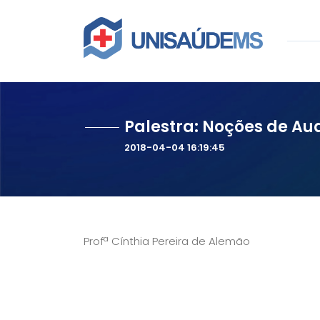
Palestra: Noções de Aud
2018-04-04 16:19:45
Profª Cínthia Pereira de Alemão