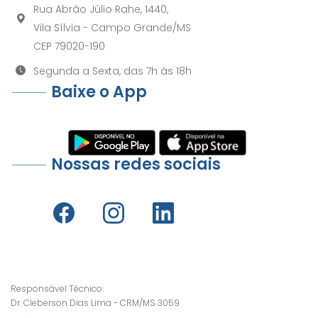
Rua Abrão Júlio Rahe, 1440,
Vila Sílvia - Campo Grande/MS
CEP 79020-190
Segunda a Sexta, das 7h às 18h
Baixe o App
Nossas redes sociais
Responsável Técnico:
Dr. Cleberson Dias Lima - CRM/MS 3059