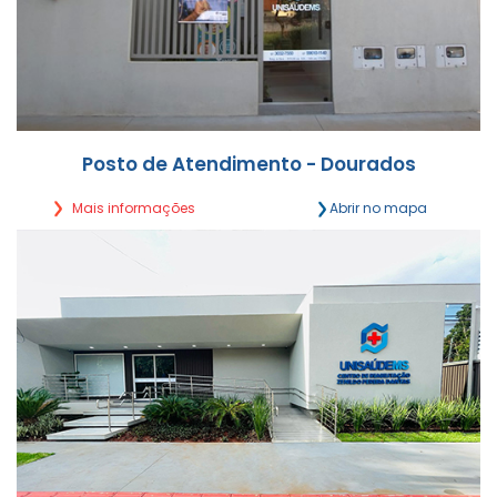
Posto de Atendimento - Dourados
Mais informações
Abrir no mapa
Oliveira Marques, 2079 - Sala 3 (subesquina com
Rua Hayel Bon Faker)
Segunda a Sexta,
das 7h30 às 12h | 14h às 17h30