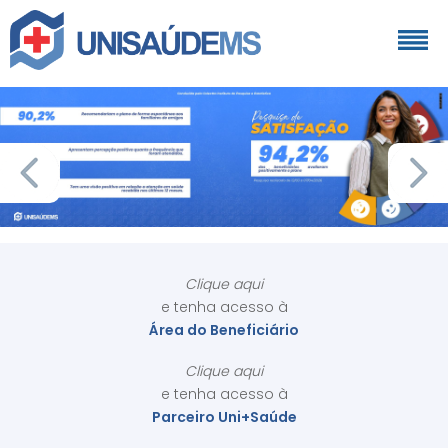
Clique aqui
e tenha acesso à
Área do Beneficiário
Clique aqui
e tenha acesso à
Parceiro Uni+Saúde