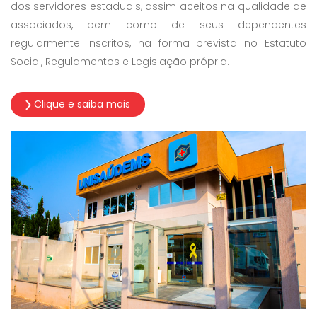
dos servidores estaduais, assim aceitos na qualidade de
associados, bem como de seus dependentes
regularmente inscritos, na forma prevista no Estatuto
Social, Regulamentos e Legislação própria.
Clique e saiba mais