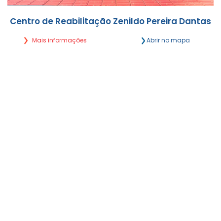
Centro de Reabilitação Zenildo Pereira Dantas
Mais informações
Abrir no mapa
Rua Eduardo Santos Pereira, 2056 Vila Célia -
Campo Grande/MS
Segunda a Sexta, das 7h às 18h
(67) 4063-4340