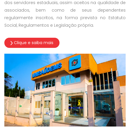
dos servidores estaduais, assim aceitos na qualidade de
associados, bem como de seus dependentes
regularmente inscritos, na forma prevista no Estatuto
Social, Regulamentos e Legislação própria.
Clique e saiba mais