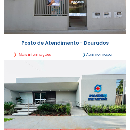
Posto de Atendimento - Dourados
Mais informações
Abrir no mapa
Oliveira Marques, 2079 - Sala 3 (subesquina com
Rua Hayel Bon Faker)
Segunda a Sexta,
das 7h30 às 12h | 14h às 17h30