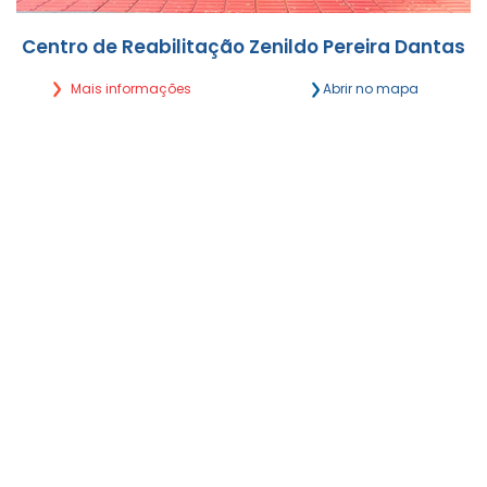
Centro de Reabilitação Zenildo Pereira Dantas
Mais informações
Abrir no mapa
Rua Eduardo Santos Pereira, 2056 Vila Célia -
Campo Grande/MS
Segunda a Sexta, das 7h às 18h
(67) 4063-4340