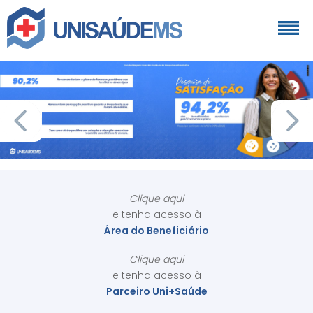
Clique aqui
e tenha acesso à
Área do Beneficiário
Clique aqui
e tenha acesso à
Parceiro Uni+Saúde