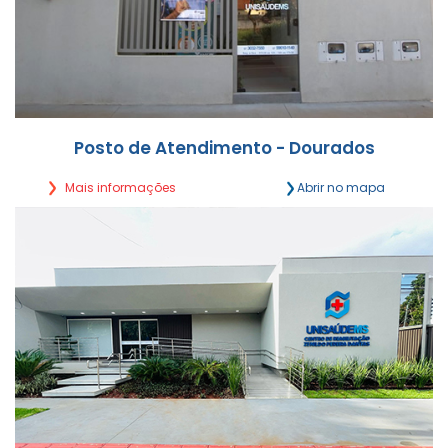
Posto de Atendimento - Dourados
Mais informações
Abrir no mapa
Oliveira Marques, 2079 - Sala 3 (subesquina com
Rua Hayel Bon Faker)
Segunda a Sexta,
das 7h30 às 12h | 14h às 17h30