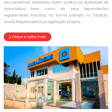
dos servidores estaduais, assim aceitos na qualidade de
associados, bem como de seus dependentes
regularmente inscritos, na forma prevista no Estatuto
Social, Regulamentos e Legislação própria.
Clique e saiba mais