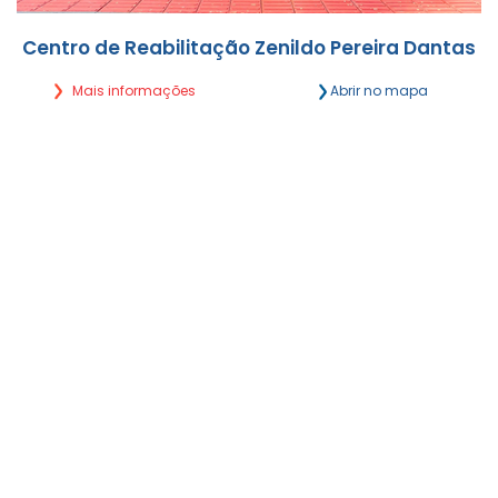
Centro de Reabilitação Zenildo Pereira Dantas
Mais informações
Abrir no mapa
Rua Eduardo Santos Pereira, 2056 Vila Célia -
Campo Grande/MS
Segunda a Sexta, das 7h às 18h
(67) 4063-4340