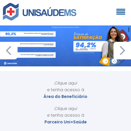
Clique aqui
e tenha acesso à
Área do Beneficiário
Clique aqui
e tenha acesso à
Parceiro Uni+Saúde