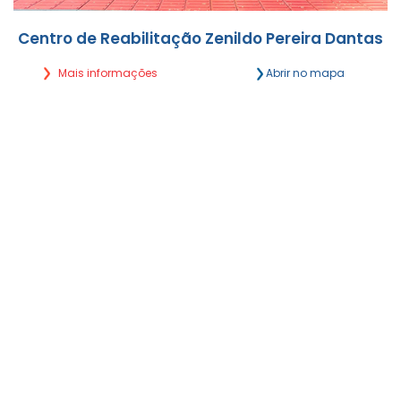
Centro de Reabilitação Zenildo Pereira Dantas
Mais informações
Abrir no mapa
Rua Eduardo Santos Pereira, 2056 Vila Célia -
Campo Grande/MS
Segunda a Sexta, das 7h às 18h
(67) 4063-4340