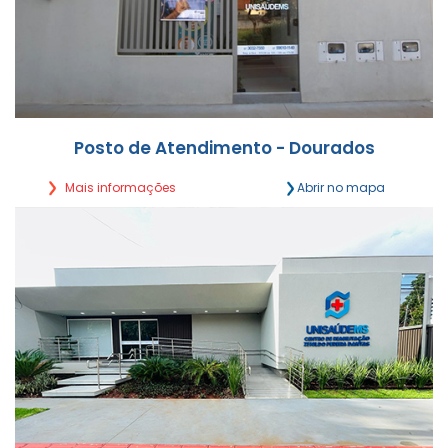
Posto de Atendimento - Dourados
Mais informações
Abrir no mapa
Oliveira Marques, 2079 - Sala 3 (subesquina com
Rua Hayel Bon Faker)
Segunda a Sexta,
das 7h30 às 12h | 14h às 17h30