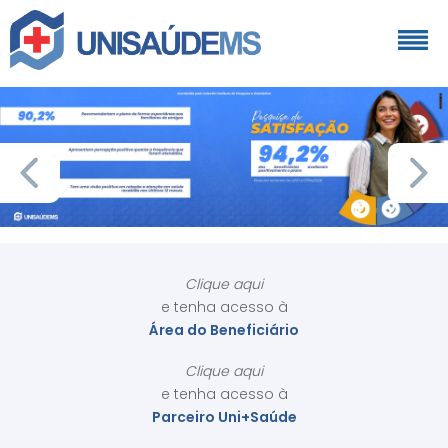
Clique aqui
e tenha acesso à
Área do Beneficiário
Clique aqui
e tenha acesso à
Parceiro Uni+Saúde