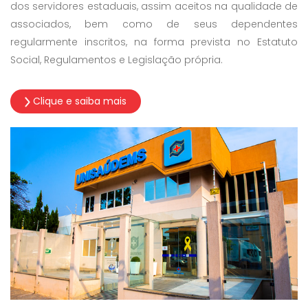
dos servidores estaduais, assim aceitos na qualidade de
associados, bem como de seus dependentes
regularmente inscritos, na forma prevista no Estatuto
Social, Regulamentos e Legislação própria.
Clique e saiba mais