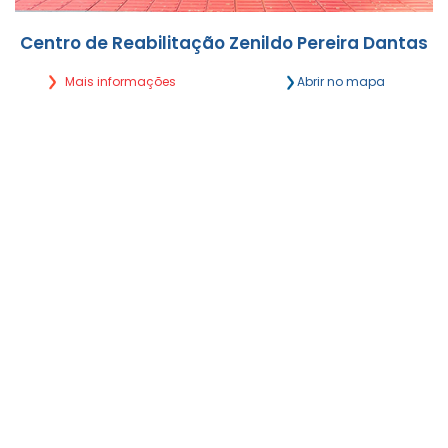
Centro de Reabilitação Zenildo Pereira Dantas
Mais informações
Abrir no mapa
Rua Eduardo Santos Pereira, 2056 Vila Célia -
Campo Grande/MS
Segunda a Sexta, das 7h às 18h
(67) 4063-4340