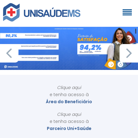
Clique aqui
e tenha acesso à
Área do Beneficiário
Clique aqui
e tenha acesso à
Parceiro Uni+Saúde