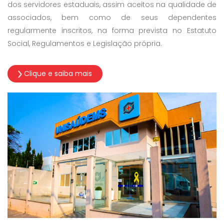
dos servidores estaduais, assim aceitos na qualidade de
associados, bem como de seus dependentes
regularmente inscritos, na forma prevista no Estatuto
Social, Regulamentos e Legislação própria.
Clique e saiba mais