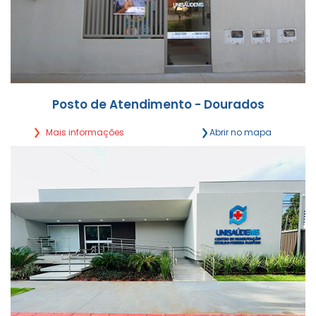
Posto de Atendimento - Dourados
Mais informações
Abrir no mapa
Oliveira Marques, 2079 - Sala 3 (subesquina com
Rua Hayel Bon Faker)
Segunda a Sexta,
das 7h30 às 12h | 14h às 17h30